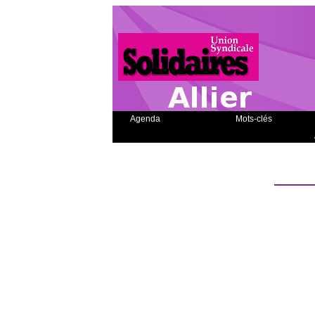
Agenda
Mots-clés