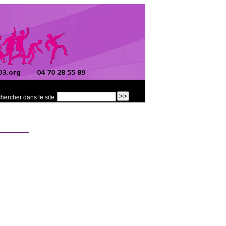
hercher dans le site