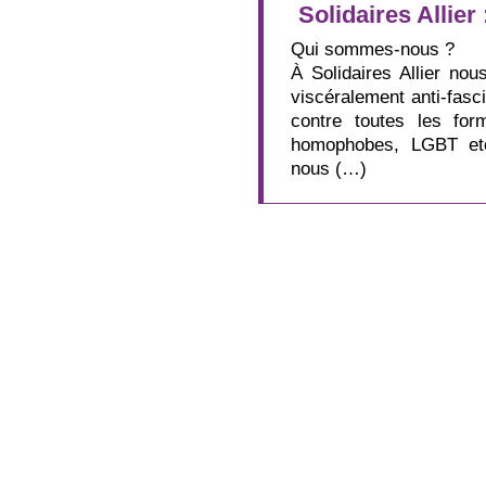
Solidaires Allier
Qui sommes-nous ?
À Solidaires Allier nou
viscéralement anti-fasci
contre toutes les for
homophobes, LGBT etc
nous (…)