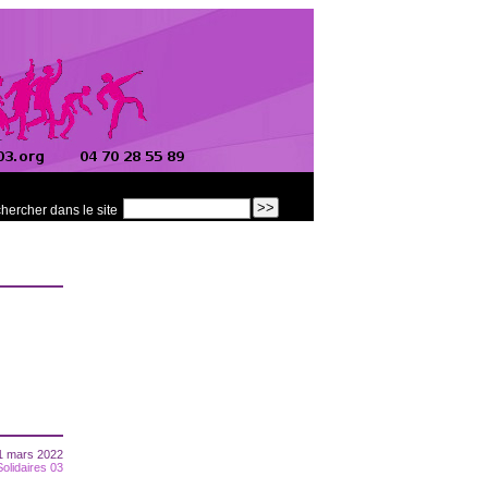
hercher dans le site
1 mars 2022
Solidaires 03