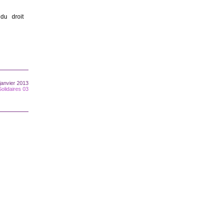
du droit
 janvier 2013
Solidaires 03