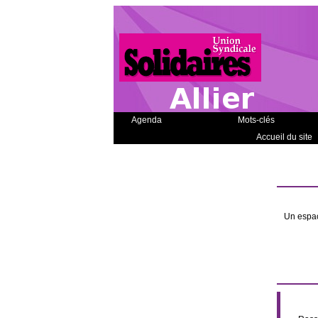
Agenda
Mots-clés
Accueil du site
Un espac