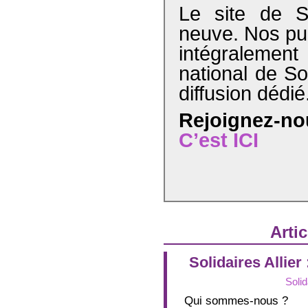
Le site de So
neuve. Nos pub
intégralemen
national de So
diffusion dédié
Rejoignez-no
C’est ICI
Artic
Solidaires Allier
Solid
Qui sommes-nous ?