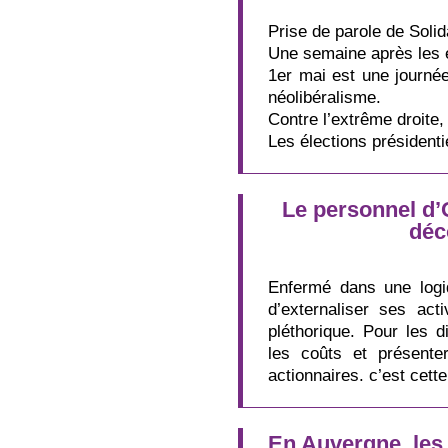
Prise de parole de Solid
Une semaine après les él
1er mai est une journée 
néolibéralisme.
Contre l’extrême droite,
Les élections présidenti
Le personnel d’
déc
Enfermé dans une logiq
d’externaliser ses act
pléthorique. Pour les d
les coûts et présent
actionnaires. c’est cett
En Auvergne, les 