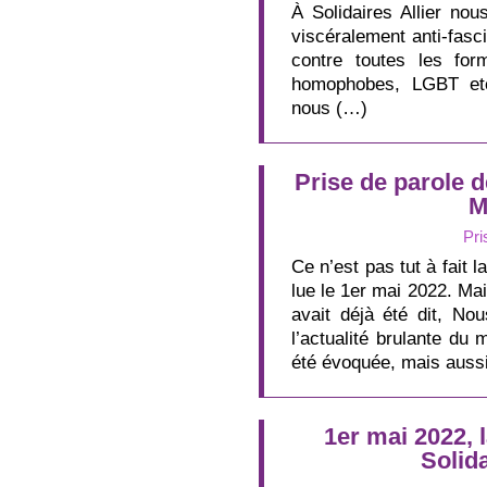
À Solidaires Allier nou
viscéralement anti-fasci
contre toutes les for
homophobes, LGBT etc
nous (…)
Prise de parole de
M
Pri
Ce n’est pas tut à fait l
lue le 1er mai 2022. Mai
avait déjà été dit, Nou
l’actualité brulante du
été évoquée, mais aussi
1er mai 2022, 
Solida