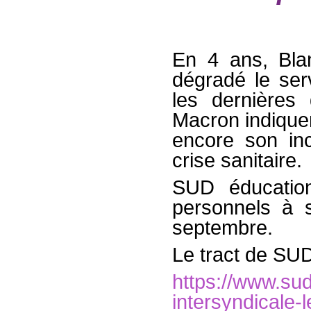
En 4 ans, Bla
dégradé le serv
les dernières 
Macron indiquen
encore son inc
crise sanitaire.
SUD éducation
personnels à 
septembre.
Le tract de SUD
https://www.su
intersyndicale-l